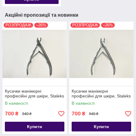
Акційні пропозиції та новинки
РОЗПРОДАЖ
–26%
РОЗПРОДАЖ
–26%
Кусачки манікюрні
Кусачки манікюрні
професійні для шкіри, Staleks
професійні для шкіри, Staleks
В наявності
В наявності
700
700
₴
₴
940 ₴
940 ₴
Купити
Купити