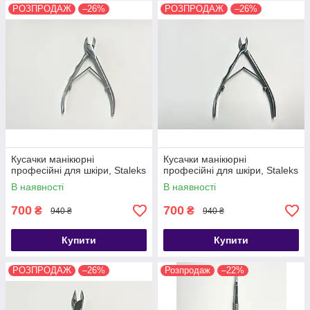
РОЗПРОДАЖ
–26%
РОЗПРОДАЖ
–26%
Кусачки манікюрні
Кусачки манікюрні
професійні для шкіри, Staleks
професійні для шкіри, Staleks
В наявності
В наявності
700
700
₴
₴
940 ₴
940 ₴
Купити
Купити
РОЗПРОДАЖ
–26%
Розпродаж
–22%