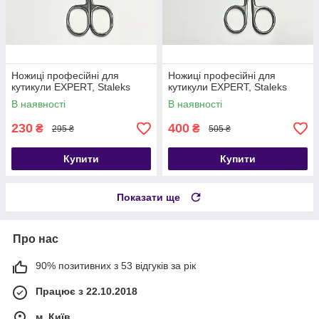
Ножиці професійні для
Ножиці професійні для
кутикули EXPERT, Staleks
кутикули EXPERT, Staleks
В наявності
В наявності
230
400
₴
₴
295 ₴
505 ₴
Купити
Купити
Показати ще
Про нас
90% позитивних з 53 відгуків за рік
Працює з 22.10.2018
м. Київ