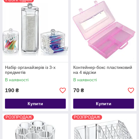
Набір органайзерів із 3-х
Контейнер-бокс пластиковий
предметів
на 4 відсіки
В наявності
В наявності
190
70
₴
₴
Купити
Купити
РОЗПРОДАЖ
РОЗПРОДАЖ