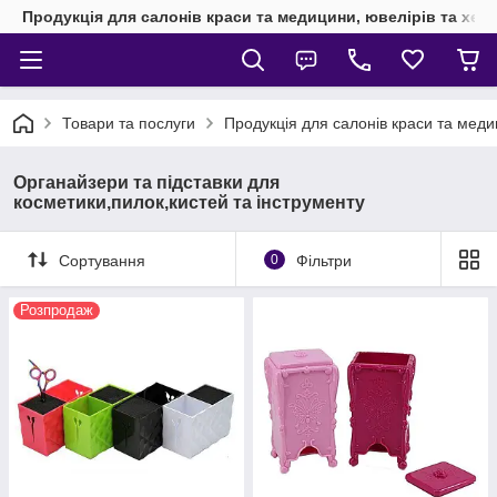
Продукція для салонів краси та медицини, ювелірів та хен
Товари та послуги
Продукція для салонів краси та мед
Органайзери та підставки для
косметики,пилок,кистей та інструменту
Сортування
0
Фільтри
Розпродаж