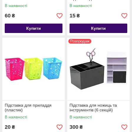
В наявності
В наявності
60
15
₴
₴
Купити
Купити
Розпродаж
Підставка для приладдя
Підставка для ножиць та
(пластик)
інструментів (6 секцій)
В наявності
В наявності
20
300
₴
₴