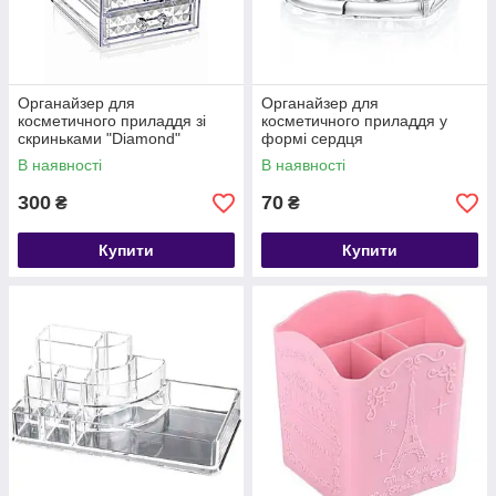
Органайзер для
Органайзер для
косметичного приладдя зі
косметичного приладдя у
скриньками "Diamond"
формі сердця
В наявності
В наявності
300
70
₴
₴
Купити
Купити