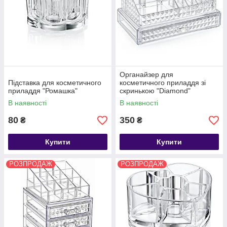
Органайзер для
Підставка для косметичного
косметичного приладдя зі
приладдя "Ромашка"
скринькою "Diamond"
В наявності
В наявності
80
350
₴
₴
Купити
Купити
РОЗПРОДАЖ
РОЗПРОДАЖ