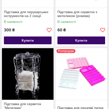
Підставка для перукарських
Підставка для серветок з
інструментів на 2 секції
метеликом (рожева)
В наявності
В наявності
300
60
₴
₴
Купити
Купити
Розпродаж
Підставка для серветок
"Метелики"
Підставка для пензлів/ пилок