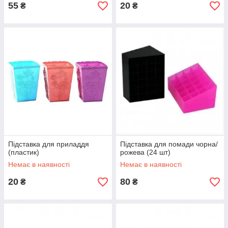
55
20
₴
₴
Підставка для приладдя
Підставка для помади чорна/
(пластик)
рожева (24 шт)
Немає в наявності
Немає в наявності
20
80
₴
₴