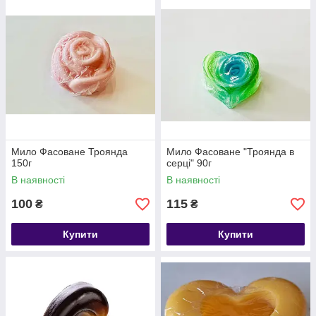
Мило Фасоване Троянда
Мило Фасоване "Троянда в
150г
серці" 90г
В наявності
В наявності
100
115
₴
₴
Купити
Купити