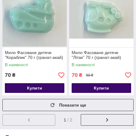
Мило Фасоване дитяче
Мило Фасоване дитяче
"Кораблик" 70 г (гранат-акай)
"Літак" 70 г (гранат-акай)
В наявності
В наявності
70
70
₴
₴
90 ₴
Купити
Купити
Показати ще
1
/ 2