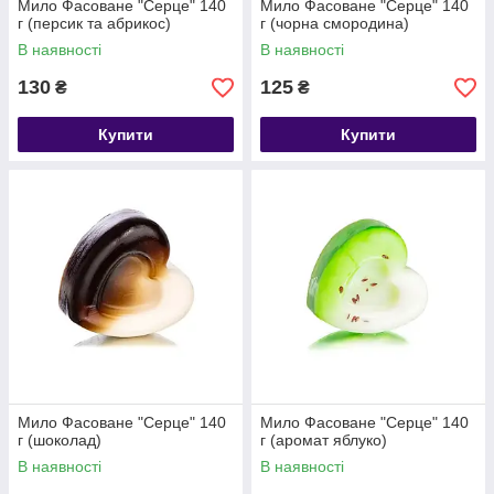
Мило Фасоване "Серце" 140
Мило Фасоване "Серце" 140
г (персик та абрикос)
г (чорна смородина)
В наявності
В наявності
130
125
₴
₴
Купити
Купити
Мило Фасоване "Серце" 140
Мило Фасоване "Серце" 140
г (шоколад)
г (аромат яблуко)
В наявності
В наявності