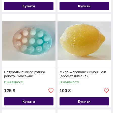
Купити
Купити
Натуральне мило ручної
Мило Фасоване Лимон 120г
роботи "Масажне"
(аромат лимона)
В наявності
В наявності
125
100
₴
₴
Купити
Купити