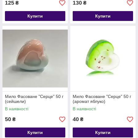
125
130
₴
₴
Купити
Купити
Мило Фасоване "Серце" 50 г
Мило Фасоване "Серце" 50 г
(сейшели)
(аромат яблуко)
В наявності
В наявності
50
40
₴
₴
Купити
Купити