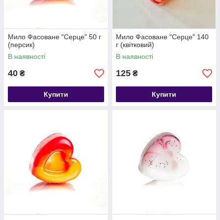
Мило Фасоване "Серце" 50 г
Мило Фасоване "Серце" 140
(персик)
г (квітковий)
В наявності
В наявності
40
125
₴
₴
Купити
Купити