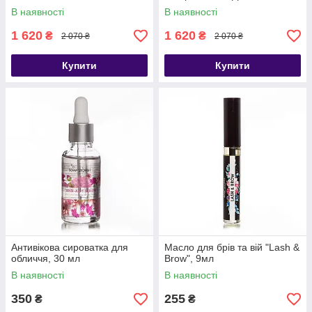
В наявності
В наявності
1 620
1 620
₴
₴
2 070 ₴
2 070 ₴
Купити
Купити
Антивікова сироватка для
Масло для брів та вій "Lash &
обличчя, 30 мл
Brow", 9мл
В наявності
В наявності
350
255
₴
₴