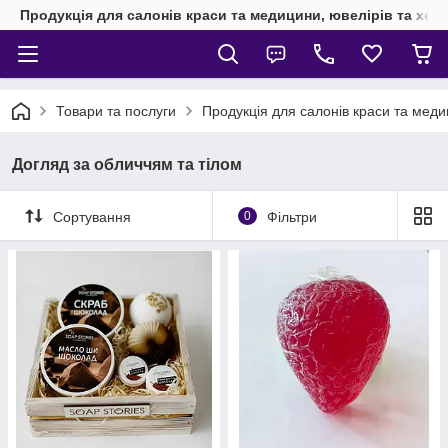
Продукція для салонів краси та медицини, ювелірів та хен
Товари та послуги
Продукція для салонів краси та мед
Догляд за обличчям та тілом
Сортування
0
Фільтри