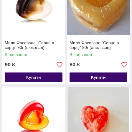
Мило Фасоване "Серце в
Мило Фасоване "Серце в
серці" 90г (шоколад)
серці" 90г (апельсин)
В наявності
В наявності
90
80
₴
₴
Купити
Купити