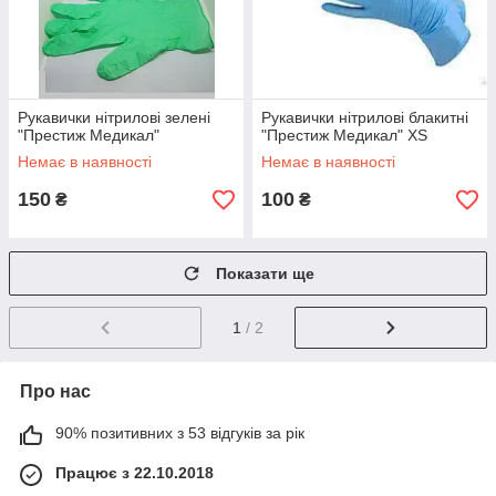
Рукавички нітрилові зелені
Рукавички нітрилові блакитні
"Престиж Медикал"
"Престиж Медикал" XS
Немає в наявності
Немає в наявності
150
100
₴
₴
Показати ще
1
/ 2
Про нас
90% позитивних з 53 відгуків за рік
Працює з 22.10.2018