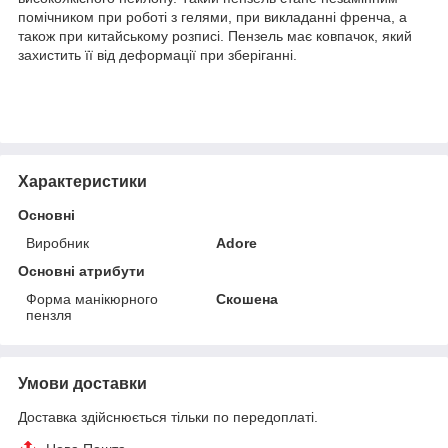
помічником при роботі з гелями, при викладанні френча, а
також при китайському розписі. Пензель має ковпачок, який
захистить її від деформації при зберіганні.
Характеристики
Основні
Виробник
Adore
Основні атрибути
Форма манікюрного
Скошена
пензля
Умови доставки
Доставка здійснюється тільки по передоплаті.