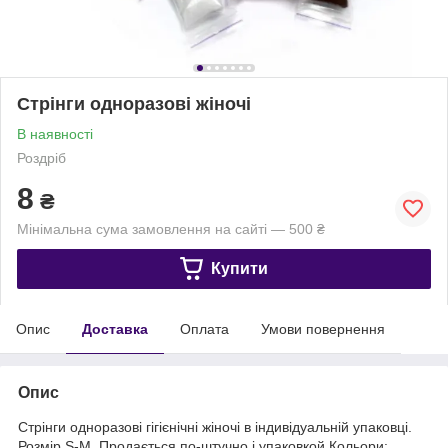
Стрінги одноразові жіночі
В наявності
Роздріб
8
₴
Мінімальна сума замовлення на сайті — 500 ₴
Купити
Опис
Доставка
Оплата
Умови повернення
Опис
Стрінги одноразові гігієнічні жіночі в індивідуальній упаковці.
Розмір S-М. Продається по-штучно і упаковкой Кольори: