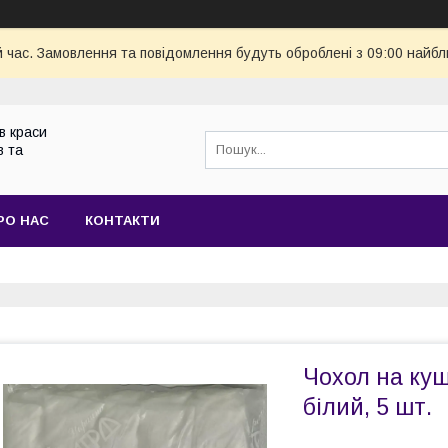
й час. Замовлення та повідомлення будуть оброблені з 09:00 найбл
в краси
в та
РО НАС
КОНТАКТИ
Чохол на куш
білий, 5 шт.