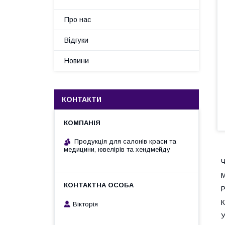
Про нас
Відгуки
Новини
КОНТАКТИ
Продукція для салонів краси та
медицини, ювелірів та хендмейду
Ч
М
Р
К
Вікторія
У