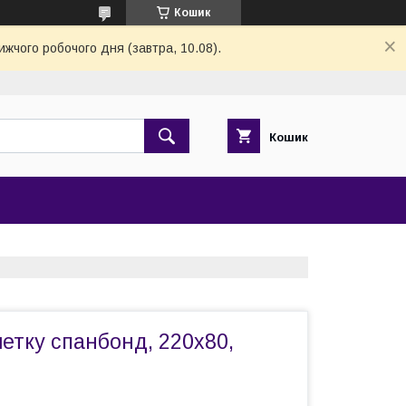
Кошик
ижчого робочого дня (завтра, 10.08).
Кошик
етку спанбонд, 220х80,