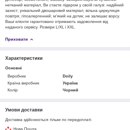
нетканий матеріал, Ви стаєте лідером у своїй галузі: надійний
захист; унікальний двошаровий матеріал; вільна циркуляція
повітря; гіпоалергенний; м'який на дотик; не залишає ворсу.
Ваші клієнти гарантовано отримають задоволення від
наданого сервісу. Розміри L/XL і XXL.
Приховати
Характеристики
Основні
Виробник
Doily
Країна виробник
Україна
Колір
Чорний
Умови доставки
Доставка здійснюється тільки по передоплаті.
Нова Пошта