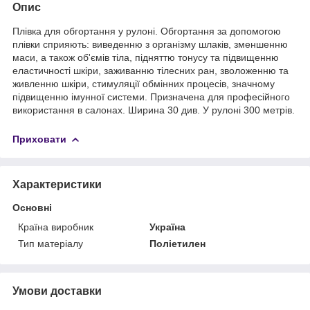
Опис
Плівка для обгортання у рулоні. Обгортання за допомогою
плівки сприяють: виведенню з організму шлаків, зменшенню
маси, а також об'ємів тіла, підняттю тонусу та підвищенню
еластичності шкіри, заживанню тілесних ран, зволоженню та
живленню шкіри, стимуляції обмінних процесів, значному
підвищенню імунної системи. Призначена для професійного
використання в салонах. Ширина 30 див. У рулоні 300 метрів.
Приховати
Характеристики
Основні
Країна виробник
Україна
Тип матеріалу
Поліетилен
Умови доставки