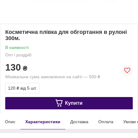
Косметична плівка для обгортання в рулоні
300м.
В наявності
Опт і роздріб
130
₴
Мінімальна сума замовлення на сайті — 500 ₴
120 ₴
від 5 шт.
Купити
Опис
Характеристики
Доставка
Оплата
Умови 