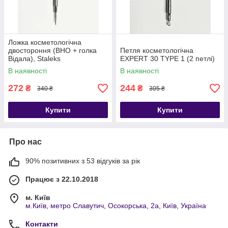
Ложка косметологічна
двостороння (ВНО + голка
Петля косметологічна
Відала), Staleks
EXPERT 30 TYPE 1 (2 петлі)
В наявності
В наявності
272
244
₴
₴
340 ₴
305 ₴
Купити
Купити
Про нас
90% позитивних з 53 відгуків за рік
Працює з 22.10.2018
м. Київ
м.Київ, метро Славутич, Осокорська, 2а, Київ, Україна
Контакти