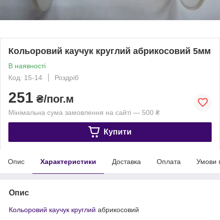
Кольоровий каучук круглий абрикосовий 5мм
В наявності
Код: 15-14
Роздріб
251
₴/пог.м
Мінімальна сума замовлення на сайті — 500 ₴
Купити
Опис
Характеристики
Доставка
Оплата
Умови 
Опис
Кольоровий каучук круглий
абрикосовий