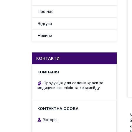
Про нас
Відгуки
Новини
КОНТАКТИ
Продукція для салонів краси та
медицини, ювелірів та хендмейду
М
Вікторія
б
к
М