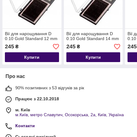
Вії для нарощування D
Вії для нарощування D
Вії 
0.10 Gold Standard 12 mm
0.10 Gold Standard 14 mm
0.10
245
245
245
₴
₴
Купити
Купити
Про нас
90% позитивних з 53 відгуків за рік
Працює з 22.10.2018
м. Київ
м.Київ, метро Славутич, Осокорська, 2а, Київ, Україна
Контакти
Сьогодні вихідний