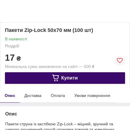
Пакети Zip-Lock 50х70 мм (100 шт)
В наявності
Роздріб
17
₴
Мінімальна сума замовлення на сайті — 500 ₴
Купити
Опис
Доставка
Оплата
Умови повернення
Опис
Пакети струна із застібкою Zip-Lock – міцний, зручний та
широко поширений спосіб упаковки товарів та ювелірних