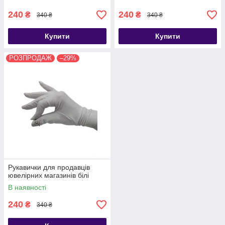
240
240
₴
₴
340 ₴
340 ₴
Купити
Купити
РОЗПРОДАЖ
–29%
Рукавички для продавців
ювелірних магазинів білі
В наявності
240
₴
340 ₴