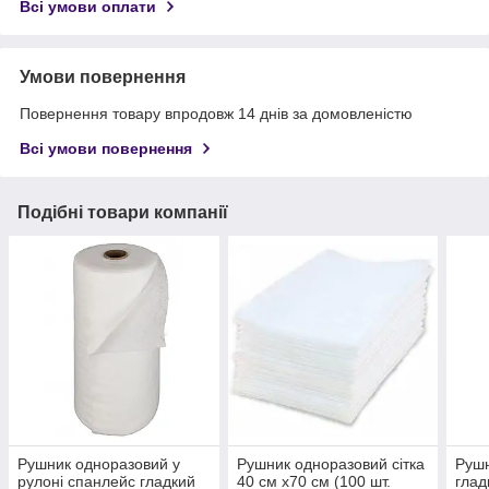
Всі умови оплати
Умови повернення
Повернення товару впродовж 14 днів за домовленістю
Всі умови повернення
Подібні товари компанії
Рушник одноразовий у
Рушник одноразовий сітка
Рушн
рулоні спанлейс гладкий
40 см х70 см (100 шт.
глад