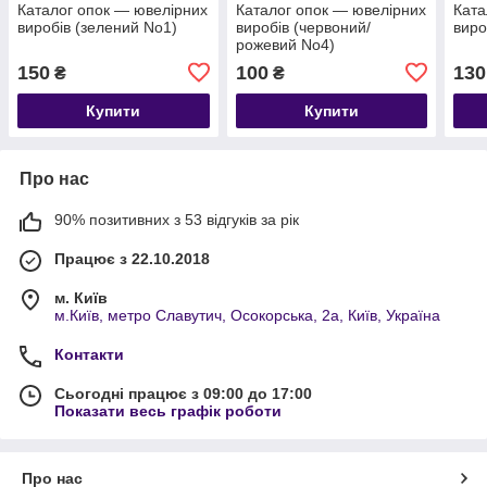
Каталог опок — ювелірних
Каталог опок — ювелірних
Ката
виробів (зелений No1)
виробів (червоний/
виро
рожевий No4)
150
100
130
₴
₴
Купити
Купити
Про нас
90% позитивних з 53 відгуків за рік
Працює з 22.10.2018
м. Київ
м.Київ, метро Славутич, Осокорська, 2а, Київ, Україна
Контакти
Сьогодні працює з 09:00 до 17:00
Показати весь графік роботи
Про нас