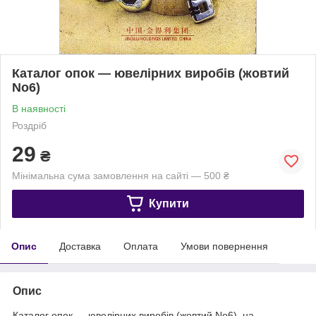
Каталог опок — ювелірних виробів (жовтий
No6)
В наявності
Роздріб
29
₴
Мінімальна сума замовлення на сайті — 500 ₴
Купити
Опис
Доставка
Оплата
Умови повернення
Опис
Каталог опок — ювелірних виробів (жовтий No6), на