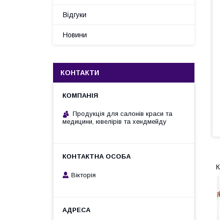
Відгуки
Новини
КОНТАКТИ
Продукція для салонів краси та
медицини, ювелірів та хендмейду
К
Вікторія