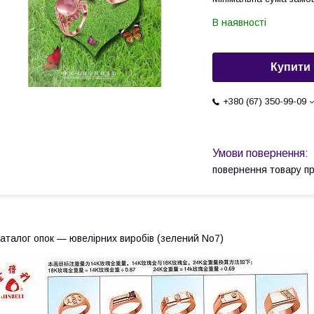
В наявності
Купити
+380 (67) 350-99-09
повернення товару п
аталог опок — ювелірних виробів (зелений No7)