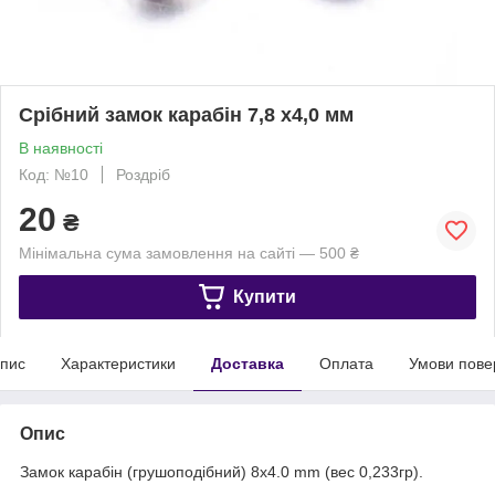
Срібний замок карабін 7,8 х4,0 мм
В наявності
Код: №10
Роздріб
20
₴
Мінімальна сума замовлення на сайті — 500 ₴
Купити
пис
Характеристики
Доставка
Оплата
Умови пове
Опис
Замок карабін (грушоподібний) 8x4.0 mm (вес 0,233гр).