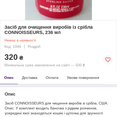
Засіб для очищення виробів із срібла
CONNOISSEURS, 236 мл
Немає в наявності
Код: 1046
Роздріб
320
₴
Мінімальна сума замовлення на сайті — 500 ₴
Опис
Доставка
Оплата
Умови повернення
Опис
Засіб CONNOISSEURS для чищення виробів зі срібла, США.
Опис: У комплект входить баночка з рідким розчином,
усередині якої знаходяться кошик і щіточка для зручності