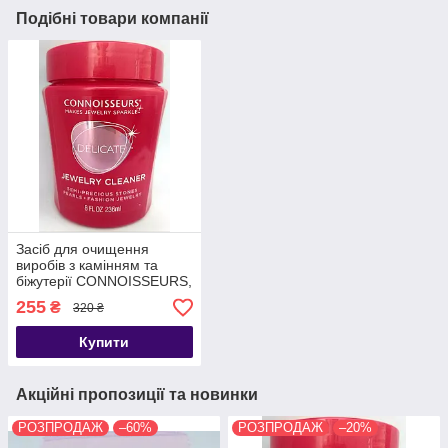
Подібні товари компанії
Засіб для очищення
виробів з камінням та
біжутерії CONNOISSEURS,
236 мл
255
₴
320 ₴
Купити
Акційні пропозиції та новинки
РОЗПРОДАЖ
–60%
РОЗПРОДАЖ
–20%