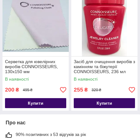
Серветка для ювелірних
Засіб для очищення виробів з
виробів CONNOISSEURS,
камінням та біжутерії
130х150 мм
CONNOISSEURS, 236 мл
В наявності
В наявності
200
255
₴
₴
495 ₴
320 ₴
Купити
Купити
Про нас
90% позитивних з 53 відгуків за рік