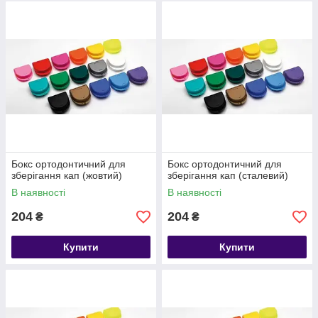
Бокс ортодонтичний для
Бокс ортодонтичний для
зберігання кап (жовтий)
зберігання кап (сталевий)
В наявності
В наявності
204
204
₴
₴
Купити
Купити