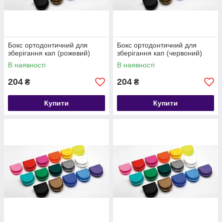
Бокс ортодонтичний для
Бокс ортодонтичний для
зберігання кап (рожевий)
зберігання кап (червоний)
В наявності
В наявності
204
204
₴
₴
Купити
Купити