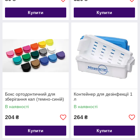
Купити
Купити
Бокс ортодонтичний для
Контейнер для дезінфекції 1
зберігання кап (темно-синій)
л
В наявності
В наявності
204
264
₴
₴
Купити
Купити