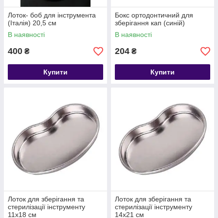
Лоток- боб для інструмента
Бокс ортодонтичний для
(Італія) 20,5 см
зберігання кап (синій)
В наявності
В наявності
400
204
₴
₴
Купити
Купити
Лоток для зберігання та
Лоток для зберігання та
стерилізації інструменту
стерилізації інструменту
11х18 см
14х21 см