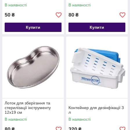
В наявності
В наявності
50
80
₴
₴
Купити
Купити
Лоток для зберігання та
стерилізації інструменту
Контейнер для дезінфікації 3
12х19 см
л
В наявності
В наявності
80
320
₴
₴