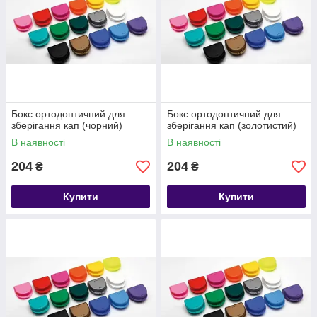
Бокс ортодонтичний для
Бокс ортодонтичний для
зберігання кап (чорний)
зберігання кап (золотистий)
В наявності
В наявності
204
204
₴
₴
Купити
Купити